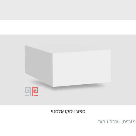
ספוג ויסקו אלסטי
זרנים, שכבת נוחות