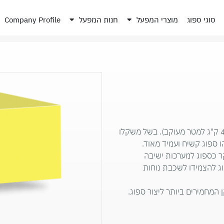
סוגי ספוג
מוצרי המפעל
חנות המפעל
Company Profile
ספוג SK בצבע צהוב, ספוג בעל משקל גבוה מאוד (40 ק"ג למטר מעוקב). בשל משקלו
ו ספוג קשיח ועמיד מאוד.
ר כספוג למערכות ישיבה
הוג להצמידו לשכבת נוחות