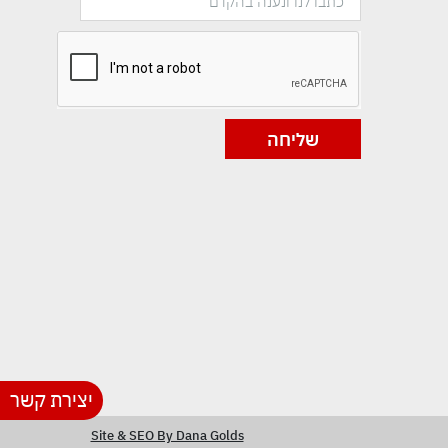
שליחה
יצירת קשר
Site & SEO By Dana Golds