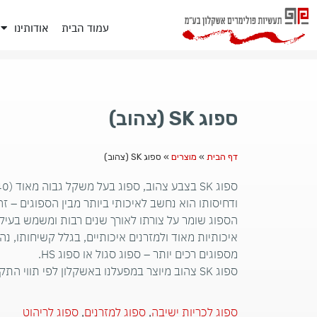
עמוד הבית
אודותינו
ספוג SK (צהוב)
דף הבית
»
מוצרים
»
ספוג SK (צהוב)
ודחיסותו הוא נחשב לאיכותי ביותר מבין הספוגים – זה
הספוג שומר על צורתו לאורך שנים רבות ומשמש בעיק
איכותיות מאוד ולמזרנים איכותיים, בגלל קשיחותו, נ
מספוגים רכים יותר – ספוג סגול או ספוג HS.
ספוג SK צהוב מיוצר במפעלנו באשקלון לפי תווי התקן המחמירים ביותר ליצור ספוג.
ספוג לכריות ישיבה
,
ספוג למזרנים
,
ספוג לריהוט