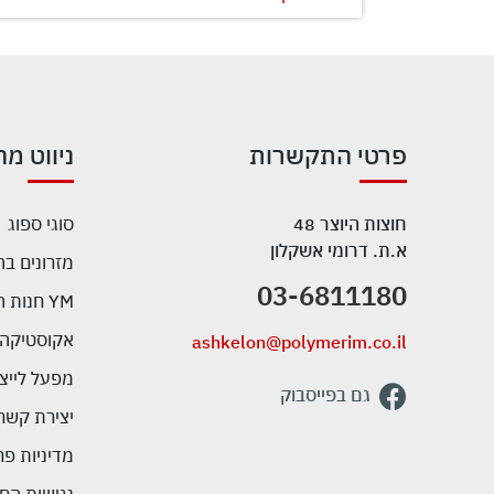
פרטי התקשרות
ניווט מה
חוצות היוצר 48
סוגי ספוג
א.ת. דרומי אשקלון
מזרונים ב
03-6811180
YM חנות המפעל
אקוסטיקה
ashkelon@polymerim.co.il
מפעל לייצו
גם בפייסבוק
יצירת קשר
מדיניות פר