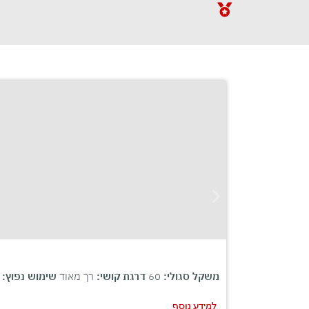
משקל סגולי:
60
דרגת קושי:
רך מאוד
שימוש נפוץ:
מ
למידע נוסף