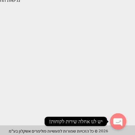
נגישות החנ
יש לנו אחלה שירות לקוחות!
2026
© כל הזכויות שמורות לתעשיות פולימרים אשקלון בע"מ
Open chaty