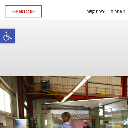
מאמרים
יצירת קשר
03-6811180
פתח