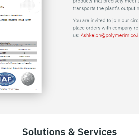
products that precisely meet t
transports the plant's output 
You are invited to join our cir
place orders with company rep
us:
Ashkelon@polymerim.co.i
Solutions & Services