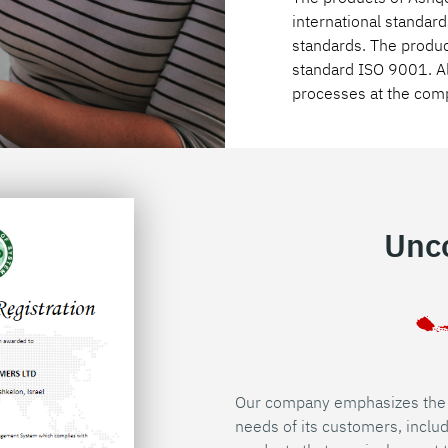
international standards
standards. The produc
standard ISO 9001. Al
processes at the comp
Unc
Our company emphasizes the pr
needs of its customers, inclu