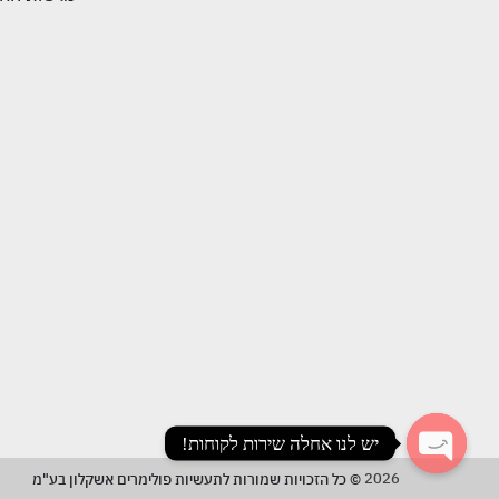
יש לנו אחלה שירות לקוחות!
2026
© כל הזכויות שמורות לתעשיות פולימרים אשקלון בע"מ
Open chaty