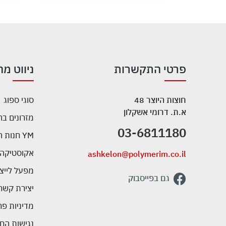
פרטי התקשרות
ניווט מה
חוצות היוצר 48
סוגי ספוג
א.ת. דרומי אשקלון
מזרונים ב
03-6811180
YM חנות המפעל
אקוסטיקה
ashkelon@polymerim.co.il
מפעל לייצו
גם בפייסבוק
יצירת קשר
מדיניות פר
נגישות החנ