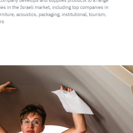
 company develops and supplies products to a range
ties in the Israeli market, including top companies in
niture, acoustics, packaging, institutional, tourism,
rs.