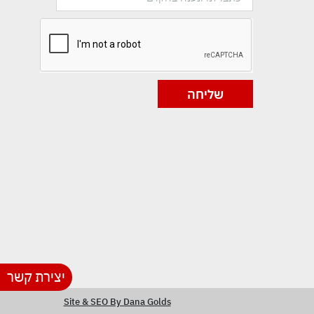
שליחה
יצירת קשר
Site & SEO By Dana Golds