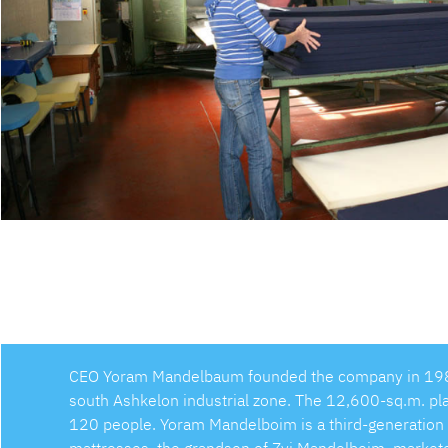
CEO Yoram Mandelbaum founded the company in 1987. 
south Ashkelon industrial zone. The 12,600-sq.m. pl
120 people. Yoram Mandelboim is a third-generation