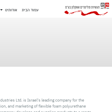
עמוד הבית
אודותינו
ustries Ltd. is Israel's leading company for the
on, and marketing of flexible foam polyurethane