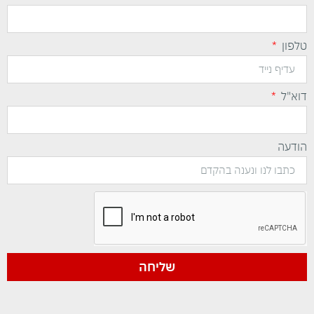
טלפון
דוא"ל
הודעה
שליחה