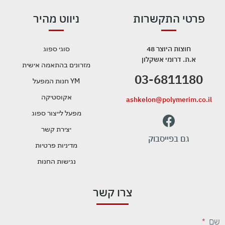
פרטי התקשרות
ניווט מהיר
חוצות היוצר 48
סוגי ספוג
א.ת. דרומי אשקלון
מזרונים בהתאמה אישית
03-6811180
YM חנות המפעל
אקוסטיקה
ashkelon@polymerim.co.il
מפעל לייצור ספוג
יצירת קשר
גם בפייסבוק
מדיניות פרטיות
נגישות החנות
צרו קשר
שם