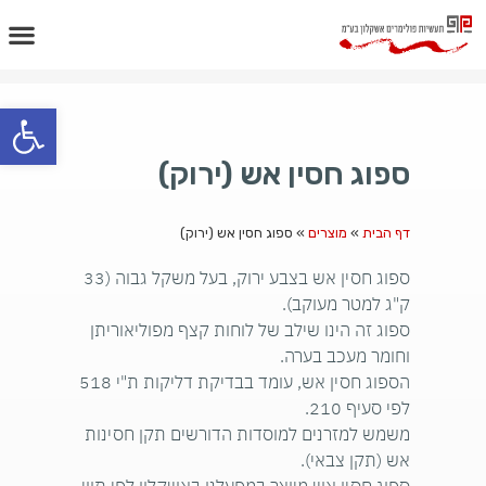
פתח
ספוג חסין אש (ירוק)
דף הבית
»
מוצרים
»
ספוג חסין אש (ירוק)
ספוג חסין אש בצבע ירוק, בעל משקל גבוה (33
ק"ג למטר מעוקב).
ספוג זה הינו שילב של לוחות קצף מפוליאוריתן
וחומר מעכב בערה.
הספוג חסין אש, עומד בבדיקת דליקות ת"י 518
לפי סעיף 210.
משמש למזרנים למוסדות הדורשים תקן חסינות
אש (תקן צבאי).