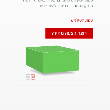
ספוג חסין אש מיוצר במפעלנו באשקלון לפי תווי
התקן המחמירים ביותר ליצור ספוג.
ספוג חסין אש
רוצה הצעת מחיר?