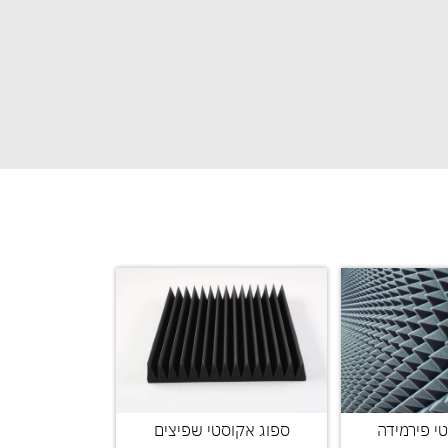
י פירמידה
ספוג אקוסטי שפיצים
ספוג אקוסטי