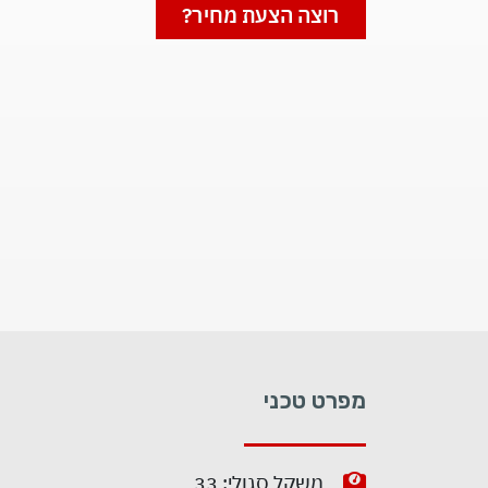
רוצה הצעת מחיר?
מפרט טכני
משקל סגולי: 33