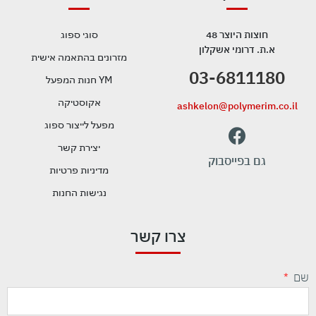
חוצות היוצר 48
סוגי ספוג
א.ת. דרומי אשקלון
מזרונים בהתאמה אישית
03-6811180
YM חנות המפעל
אקוסטיקה
ashkelon@polymerim.co.il
מפעל לייצור ספוג
יצירת קשר
גם בפייסבוק
מדיניות פרטיות
נגישות החנות
צרו קשר
שם