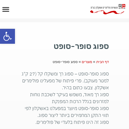
פתח
ספוג סופר-סופט
דף הבית
»
מוצרים
»
ספוג סופר-סופט
ספוג סופר-סופט – ספוג רך ומשקלו קל (27 ק"ג
למטר מעוקב). פרי פיתוח של מפעלינו פולימרים
אשקלון. צבעו כתום בהיר.
ספוג רך מאוד, משמש בעיקר לשכבת נוחות
למזרונים בגלל הרכות המפנקת
ספוג סופר-סופט מיוצר במפעלנו באשקלון לפי
תווי התקן המחמירים ביותר ליצור ספוג.
ספוג זה הינו פיתוח בלעדי של פולימרים.