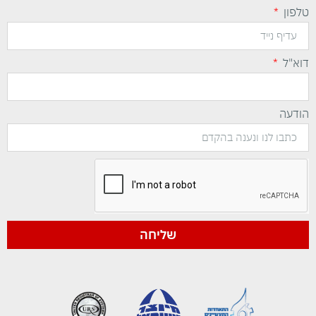
טלפון
דוא"ל
הודעה
שליחה