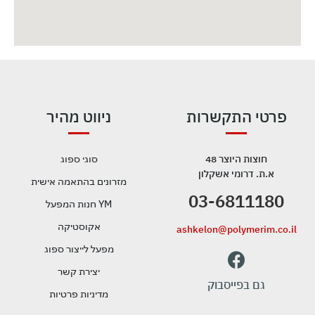
פרטי התקשרות
ניווט מהיר
חוצות היוצר 48
סוגי ספוג
א.ת. דרומי אשקלון
מזרונים בהתאמה אישית
03-6811180
YM חנות המפעל
אקוסטיקה
ashkelon@polymerim.co.il
מפעל לייצור ספוג
יצירת קשר
גם בפייסבוק
מדיניות פרטיות