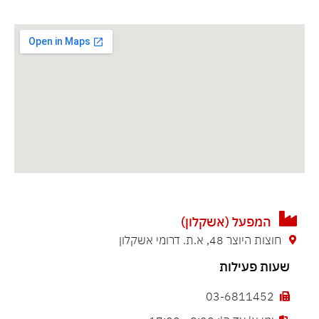
המפעל (אשקלון)
חוצות היוצר 48, א.ת. דרומי אשקלון
שעות פעילות
03-6811452