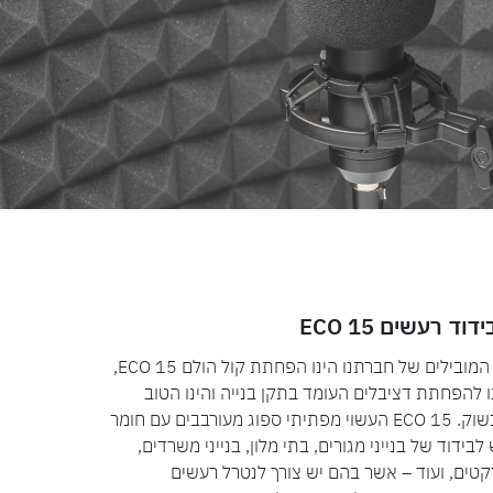
ד רעשים ECO 15
אחד ממוצרי הבידוד המובילים של חברתנו הינו הפחתת קול הולם ECO 15,
ו להפחתת דציבלים העומד בתקן בנייה והינו הטוב
ביותר שנמצא כיום בשוק. ECO 15 העשוי מפתיתי ספוג מעורבבים עם חומר
ידוד של בנייני מגורים, בתי מלון, בנייני משרדים,
ים, ועוד – אשר בהם יש צורך לנטרל רעשים