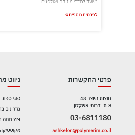
מיועד לחדרי מוזיקה ואולפנים.
לפרטים נוספים »
פרטי התקשרות
ניווט מה
חוצות היוצר 48
סוגי ספוג
א.ת. דרומי אשקלון
מזרונים ב
03-6811180
YM חנות המפעל
אקוסטיקה
ashkelon@polymerim.co.il