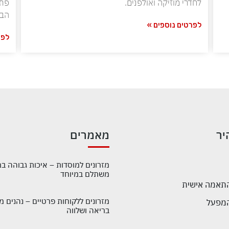
לחדרי מוזיקה ואולפנים.
פתי
הבנ
לפרטים נוספים »
לפר
יר
מאמרים
מזרונים למוסדות – איכות גבוהה ב
משתלם במיוחד
התאמה אישית
מזרונים ללקוחות פרטיים – נהנים מ
בריאה ושלווה