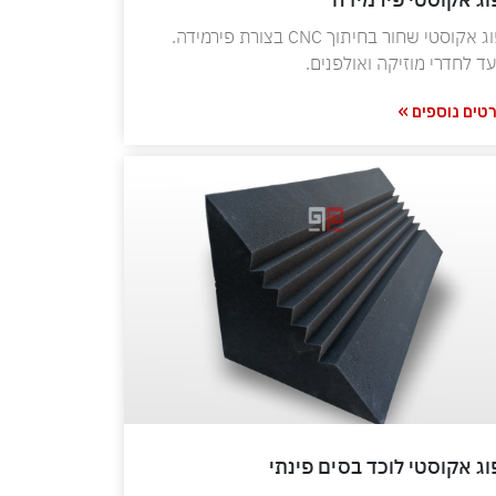
ספוג אקוסטי שחור בחיתוך CNC בצורת פירמידה.
עד לחדרי מוזיקה ואולפנים.
טים נוספים »
ג אקוסטי לוכד בסים פינתי