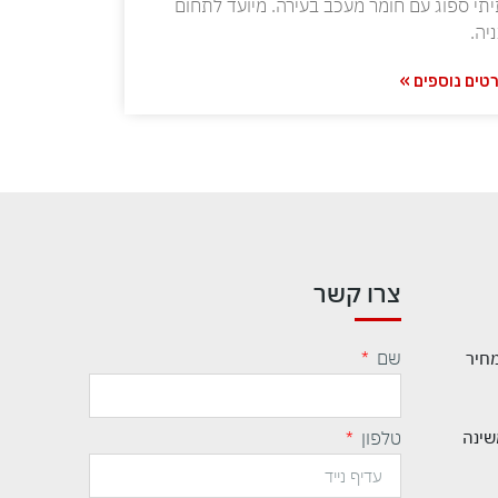
תי ספוג עם חומר מעכב בעירה. מיועד לתחום
יה.
טים נוספים »
צרו קשר
שם
מחיר
שינה
טלפון