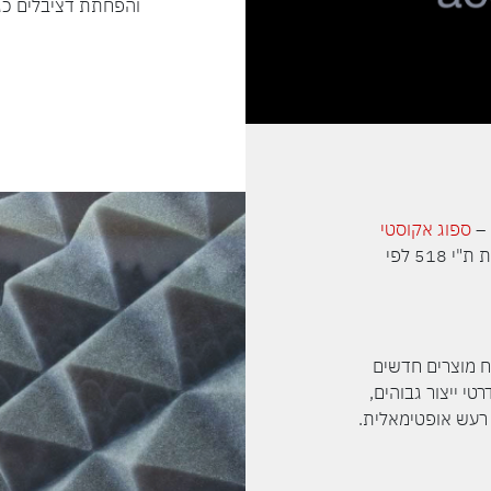
והפחתת דציבלים כגון
 –
ספוג אקוסטי
עומד בבדיקת דליקות ת"י 518 לפי
ח מוצרים חדשים
י ייצור גבוהים,
 רעש אופטימאלית.