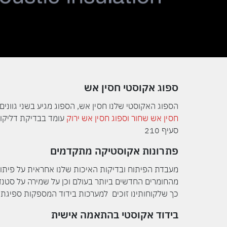
ספוג אקוסטי חסין אש
הספוג האקוסטי שלנו חסין אש, הספוג מגיע בשני גוונים
חסין אש שחור
וספוג חסין אש ירוק
סעיף 210
פתרונות אקוסטיקה מתקדמים
מעבדת הפיתוח ובדיקות האיכות שלנו אחראית על פיתו
מהחומרים החדשים ביותר בעולם וכן על שמירה על סטנדרט
כך שלקוחותינו זוכים למערכות בידוד המספקות ספיגת
בידוד אקוסטי בהתאמה אישית