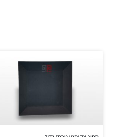
ספוג אקוסטי טרפז גדול