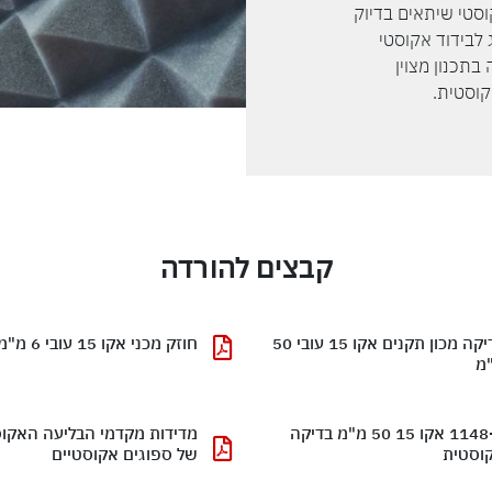
וסטי שיתאים בדיוק
 לבידוד אקוסטי
בתכנון מצוין
קוסטית.
קבצים להורדה
בדיקה מכון תקנים אקו 15 עובי 50
חוזק מכני אקו 15 עובי 6 מ"מ
מ
1148-2 אקו 15 50 מ"מ בדיקה
מדידות מקדמי הבליעה האקו
וסטית
של ספוגים אקוסטיים