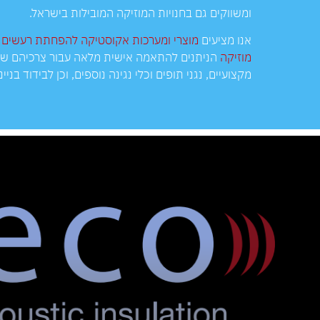
ומשווקים גם בחנויות המוזיקה המובילות בישראל.
אנו מציעים
מוצרי ומערכות אקוסטיקה להפחתת רעשים 
מוזיקה
הניתנים להתאמה אישית מלאה עבור צרכיהם של
מקצועיים, נגני תופים וכלי נגינה נוספים, וכן לבידוד בניי