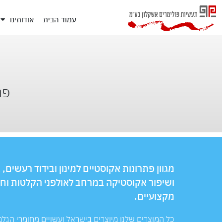
עמוד הבית
אודותינו
פת
מגוון פתרונות אקוסטיים למינון ובידוד רעשים,
ושיפור אקוסטיקה במרחב לאולפני הקלטות וחד
מקצועיים.
כל המוצרים שלנו מיוצרים בישראל ועשויים מחומרי הגל