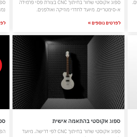
יצים.
ספוג אקוסטי שחור בחיתוך CNC בצורת פסי פרמידה
א-סימטריים. מיועד לחדרי מוזיקה ואולפנים.
נמו
לפרטים נוספים »
לפר
ספוג אקוסטי בהתאמה אישית
ספוג
ספוג אקוסטי שחור בחיתוך CNC לפי דרישה. מיועד
הפח