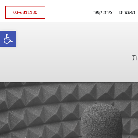
מאמרים
יצירת קשר
03-6811180
פתח
ת