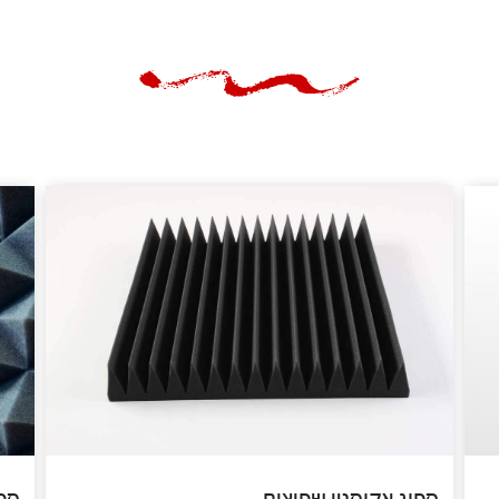
ספוג אקוסטי שפיצים
ספו