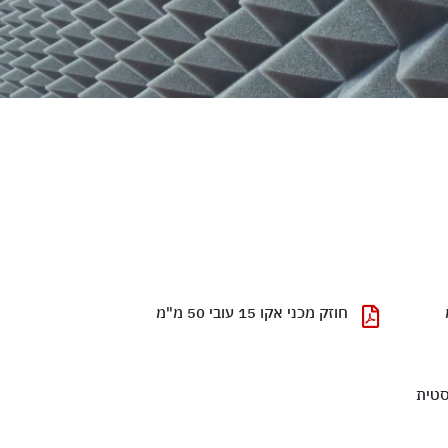
חוזק מכני אקו 15 עובי 50 מ"מ
סטית