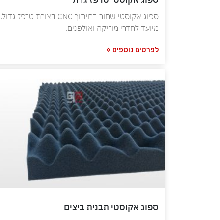
ספוג אקוסטי שחור בחיתוך CNC בצורת טרפז גדול.
מיועד לחדרי מוזיקה ואולפנים.
לפרטים נוספים »
ספוג אקוסטי תבנית ביצים